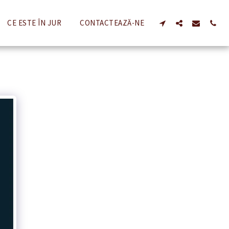
CE ESTE ÎN JUR
CONTACTEAZĂ-NE