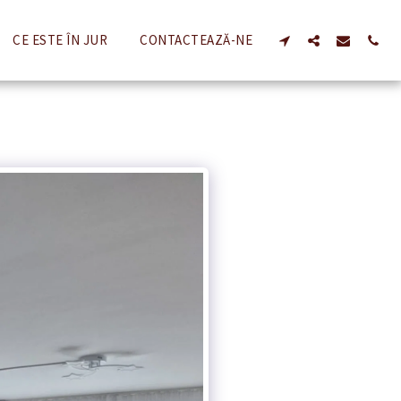
CE ESTE ÎN JUR
CONTACTEAZĂ-NE